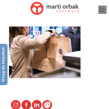
Vraag de helpdesk