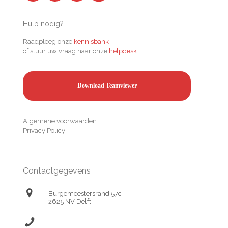
Hulp nodig?
Raadpleeg onze
kennisbank
of stuur uw vraag naar onze
helpdesk.
Download Teamviewer
Algemene voorwaarden
Privacy Policy
Contactgegevens
Burgemeestersrand 57c
2625 NV Delft
(+31) 174 638690