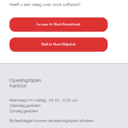
Heeft u een vraag over onze software?
Ga naar de Marti Kennisbank
Mail de Marti Helpdesk
Openingstijden
Kantoor
Maandag t/m vrijdag: 08.30 - 17.30 uur
Zaterdag gesloten
Zondag gesloten
Bij feestdagen kunnen de openingstijden afwijken.