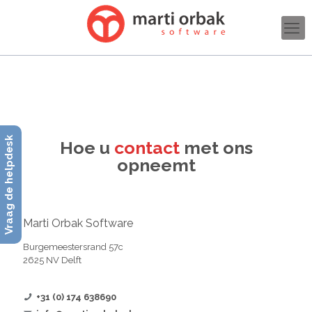
Vraag de helpdesk
Hoe u
contact
met ons
opneemt
Marti Orbak Software
Burgemeestersrand 57c
2625 NV Delft
+31 (0) 174 638690