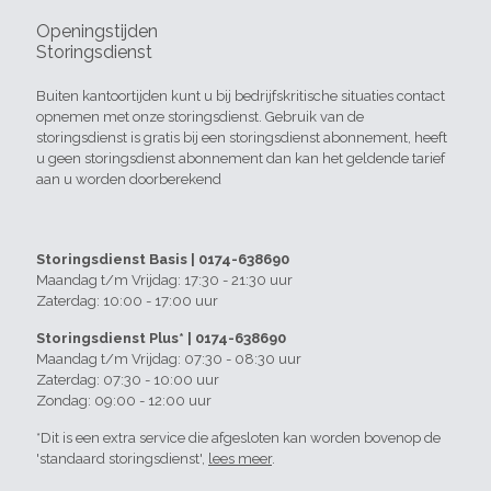
Openingstijden
Storingsdienst
Buiten kantoortijden kunt u bij bedrijfskritische situaties contact
opnemen met onze storingsdienst. Gebruik van de
storingsdienst is gratis bij een storingsdienst abonnement, heeft
u geen storingsdienst abonnement dan kan het geldende tarief
aan u worden doorberekend
Storingsdienst Basis | 0174-638690
Maandag t/m Vrijdag: 17:30 - 21:30 uur
Zaterdag: 10:00 - 17:00 uur
Storingsdienst Plus* | 0174-638690
Maandag t/m Vrijdag: 07:30 - 08:30 uur
Zaterdag: 07:30 - 10:00 uur
Zondag: 09:00 - 12:00 uur
*Dit is een extra service die afgesloten kan worden bovenop de
'standaard storingsdienst',
lees meer
.