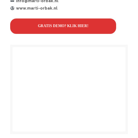
info@marti-orbak.nl
www.marti-orbak.nl
GRATIS DEMO? KLIK HIER!