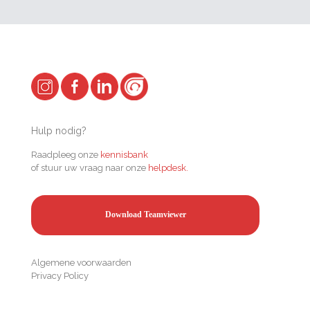
Hulp nodig?
Raadpleeg onze
kennisbank
of stuur uw vraag naar onze
helpdesk.
Download Teamviewer
Algemene voorwaarden
Privacy Policy