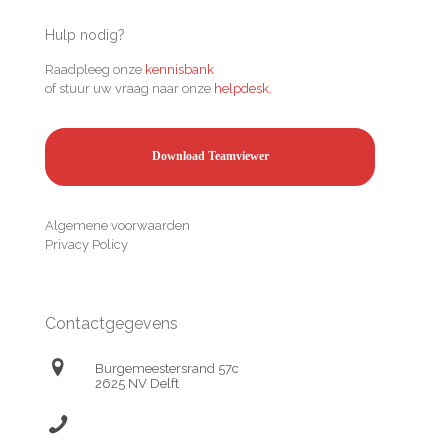
Hulp nodig?
Raadpleeg onze
kennisbank
of stuur uw vraag naar onze
helpdesk.
Download Teamviewer
Algemene voorwaarden
Privacy Policy
Contactgegevens
Burgemeestersrand 57c
2625 NV Delft
(+31) 174 638690