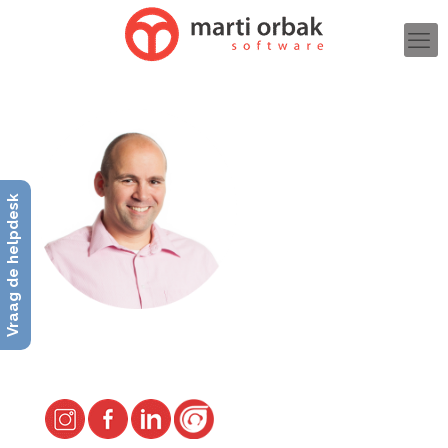
Vraag de helpdesk