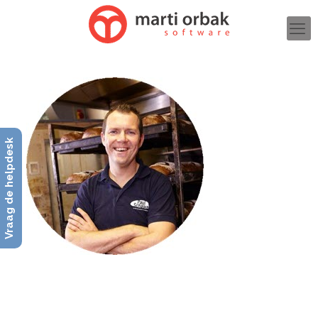
Vraag de helpdesk