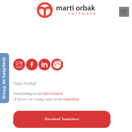
Vraag de helpdesk
Hulp nodig?
Raadpleeg onze
kennisbank
of stuur uw vraag naar onze
helpdesk.
Download Teamviewer