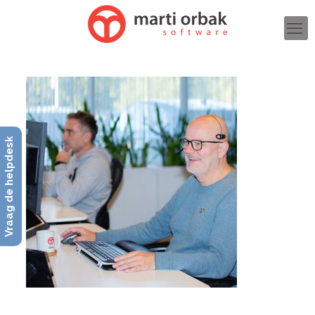
Vraag de helpdesk