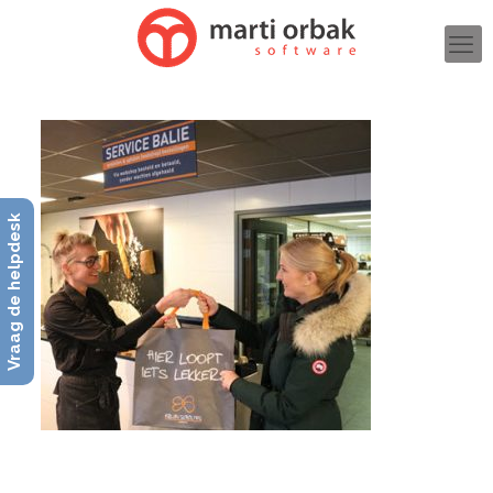
Vraag de helpdesk