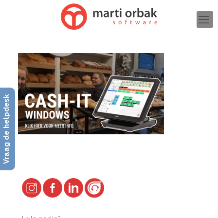
Vraag de helpdesk