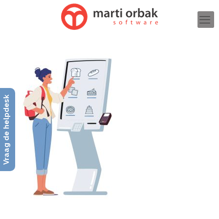
Vraag de helpdesk