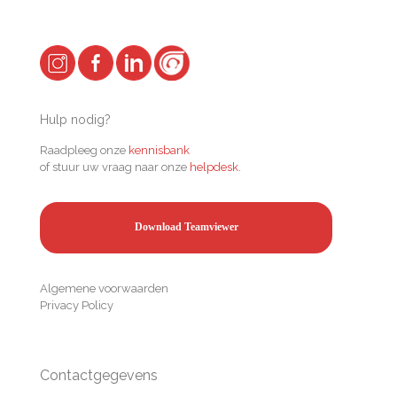
Hulp nodig?
Raadpleeg onze
kennisbank
of stuur uw vraag naar onze
helpdesk.
Download Teamviewer
Algemene voorwaarden
Privacy Policy
Contactgegevens